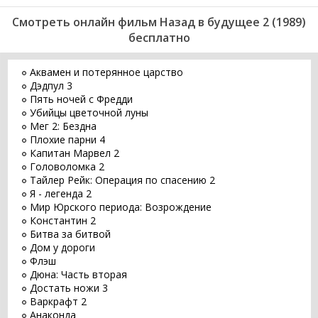
Смотреть онлайн фильм Назад в будущее 2 (1989)
бесплатно
Аквамен и потерянное царство
Дэдпул 3
Пять ночей с Фредди
Убийцы цветочной луны
Мег 2: Бездна
Плохие парни 4
Капитан Марвел 2
Головоломка 2
Тайлер Рейк: Операция по спасению 2
Я - легенда 2
Мир Юрского периода: Возрождение
Константин 2
Битва за битвой
Дом у дороги
Флэш
Дюна: Часть вторая
Достать ножи 3
Варкрафт 2
Анаконда