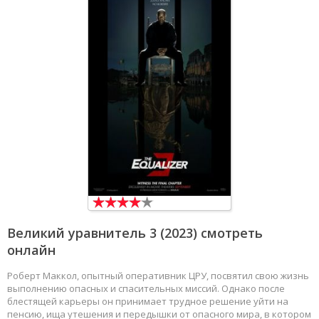
Великий уравнитель 3
(2023) смотреть
онлайн
Роберт Маккол, опытный оперативник ЦРУ, посвятил свою жизнь
выполнению опасных и спасительных миссий. Однако после
блестящей карьеры он принимает трудное решение уйти на
пенсию, ища утешения и передышки от опасного мира, в котором