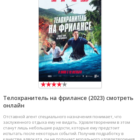
Телохранитель на фрилансе
(2023) смотреть
онлайн
Отставной агент специального назначения понимает, что
заслуженного отдыха ему не видать. Удовлетворением в этом
станут лишь небольшие радости, которые ему предстоит
испытать после некоторых событий. Получив подработку в
качестве адвоката, он не получает морального удовлетворения.