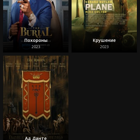
Похороны
Крушение
2023
2023
Ад Данте