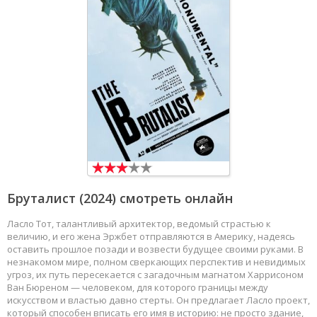
Бруталист
(2024) смотреть онлайн
Ласло Тот, талантливый архитектор, ведомый страстью к
величию, и его жена Эржбет отправляются в Америку, надеясь
оставить прошлое позади и возвести будущее своими руками. В
незнакомом мире, полном сверкающих перспектив и невидимых
угроз, их путь пересекается с загадочным магнатом Харрисоном
Ван Бюреном — человеком, для которого границы между
искусством и властью давно стерты. Он предлагает Ласло проект,
который способен вписать его имя в историю: не просто здание,