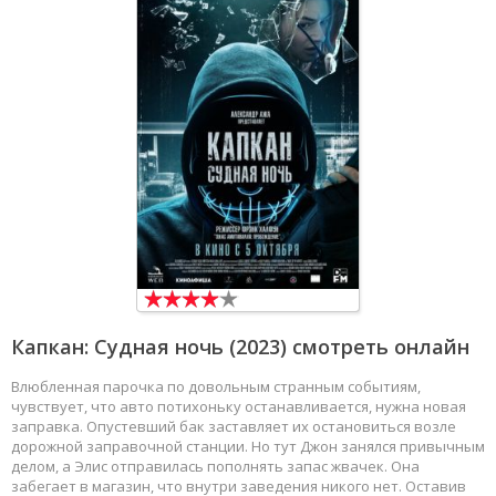
Капкан: Судная ночь
(2023) смотреть онлайн
Влюбленная парочка по довольным странным событиям,
чувствует, что авто потихоньку останавливается, нужна новая
заправка. Опустевший бак заставляет их остановиться возле
дорожной заправочной станции. Но тут Джон занялся привычным
делом, а Элис отправилась пополнять запас жвачек. Она
забегает в магазин, что внутри заведения никого нет. Оставив