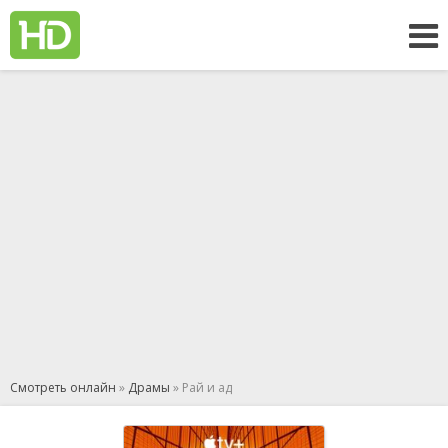
Смотреть онлайн
»
Драмы
» Рай и ад