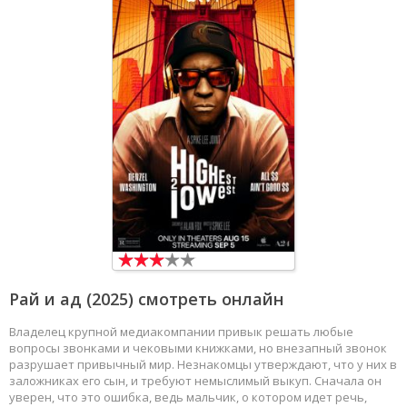
Рай и ад
(2025) смотреть онлайн
Владелец крупной медиакомпании привык решать любые
вопросы звонками и чековыми книжками, но внезапный звонок
разрушает привычный мир. Незнакомцы утверждают, что у них в
заложниках его сын, и требуют немыслимый выкуп. Сначала он
уверен, что это ошибка, ведь мальчик, о котором идет речь,