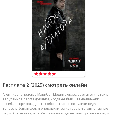
Расплата 2
(2025) смотреть онлайн
Агент казначейства Мэрибет Медина оказывается втянутой в
запутанное расследование, когда её бывший начальник
погибает при загадочных обстоятельствах. Улики ведут к
теневым финансовым операциям, за которыми стоят опасные
люди. Осознавая, что обычные методы не помогут, она находит