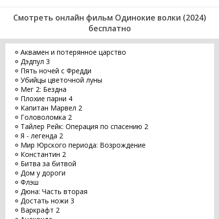
Смотреть онлайн фильм Одинокие волки (2024)
бесплатно
Аквамен и потерянное царство
Дэдпул 3
Пять ночей с Фредди
Убийцы цветочной луны
Мег 2: Бездна
Плохие парни 4
Капитан Марвел 2
Головоломка 2
Тайлер Рейк: Операция по спасению 2
Я - легенда 2
Мир Юрского периода: Возрождение
Константин 2
Битва за битвой
Дом у дороги
Флэш
Дюна: Часть вторая
Достать ножи 3
Варкрафт 2