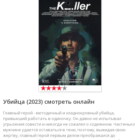
Убийца
(2023) смотреть онлайн
Главный герой - методичный и хладнокровный убийца,
привыкший работать в одиночку. Он давно не испытывал
угрызения совести и никогда не сожалел о содеянном. Частенько
мужчине удается оставаться в тени, поэтому, выжидая свою
жертву, главный герой первым делом преображался до