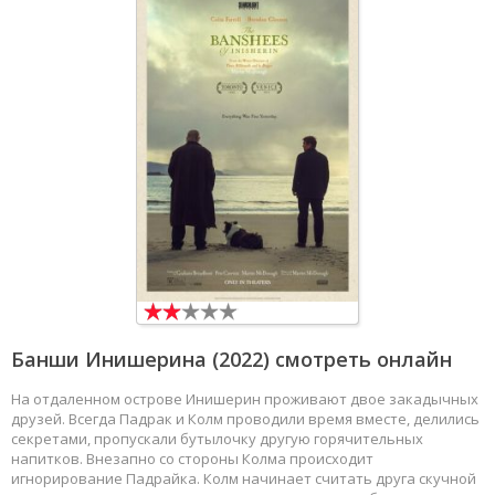
Банши Инишерина
(2022) смотреть онлайн
На отдаленном острове Инишерин проживают двое закадычных
друзей. Всегда Падрак и Колм проводили время вместе, делились
секретами, пропускали бутылочку другую горячительных
напитков. Внезапно со стороны Колма происходит
игнорирование Падрайка. Колм начинает считать друга скучной