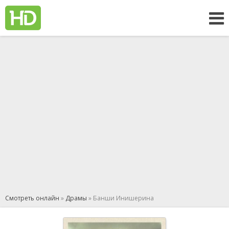
Смотреть онлайн
»
Драмы
» Банши Инишерина