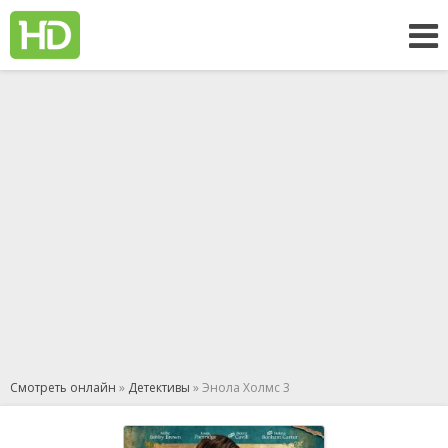
Смотреть онлайн
»
Детективы
» Энола Холмс 3