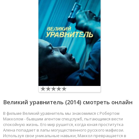
Великий уравнитель
(2014) смотреть онлайн
В фильме Великий уравнитель мы знакомимся с Робертом
Макколом - бывшим агентом спецслужб, пытающимся вести
спокойную жизнь. Его мир рушится, когда юная проститутка
Алена попадает в лапы могущественного русского мафиози.
Используя свои уникальные навыки, Маккол превращается в