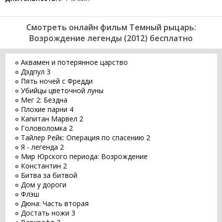
Смотреть онлайн фильм Темный рыцарь:
Возрождение легенды (2012) бесплатно
Аквамен и потерянное царство
Дэдпул 3
Пять ночей с Фредди
Убийцы цветочной луны
Мег 2: Бездна
Плохие парни 4
Капитан Марвел 2
Головоломка 2
Тайлер Рейк: Операция по спасению 2
Я - легенда 2
Мир Юрского периода: Возрождение
Константин 2
Битва за битвой
Дом у дороги
Флэш
Дюна: Часть вторая
Достать ножи 3