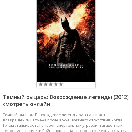
Темный рыцарь: Возрождение легенды
(2012)
смотреть онлайн
Темный рыцарь: Возрождение легенды рассказывает о
возвращении Бэтмена после восьмилетнего отсутствия, когда
Готэм сталкивается с новой смертельной угрозой. Загадочный
террорист по имени Бэйн захватывает город в железную хватку,