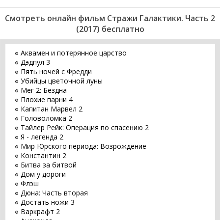
Смотреть онлайн фильм Стражи Галактики. Часть 2
(2017) бесплатно
Аквамен и потерянное царство
Дэдпул 3
Пять ночей с Фредди
Убийцы цветочной луны
Мег 2: Бездна
Плохие парни 4
Капитан Марвел 2
Головоломка 2
Тайлер Рейк: Операция по спасению 2
Я - легенда 2
Мир Юрского периода: Возрождение
Константин 2
Битва за битвой
Дом у дороги
Флэш
Дюна: Часть вторая
Достать ножи 3
Варкрафт 2