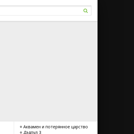
Аквамен и потерянное царство
Дэдпул 3