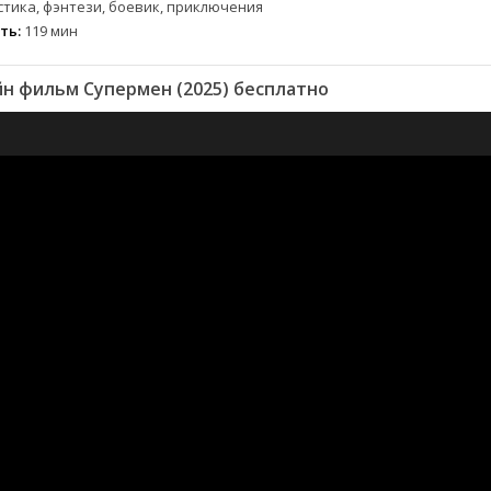
тика, фэнтези, боевик, приключения
ть:
119 мин
н фильм Супермен (2025) бесплатно