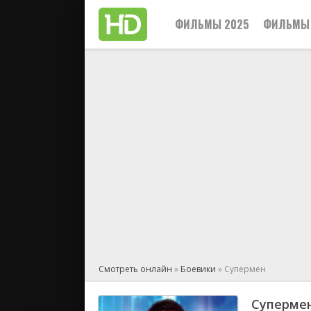
ФИЛЬМЫ 2025
ФИЛЬМЫ 
Смотреть онлайн
»
Боевики
» Супермен
Суперме