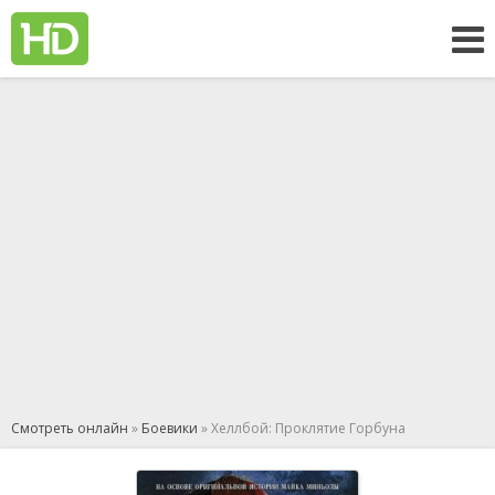
Смотреть онлайн
»
Боевики
» Хеллбой: Проклятие Горбуна