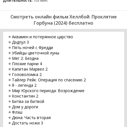
Длительность:
103 мин.
Смотреть онлайн фильм Хеллбой: Проклятие
Горбуна (2024) бесплатно
Аквамен и потерянное царство
Дэдпул 3
Пять ночей с Фредди
Убийцы цветочной луны
Мег 2: Бездна
Плохие парни 4
Капитан Марвел 2
Головоломка 2
Тайлер Рейк: Операция по спасению 2
Я - легенда 2
Мир Юрского периода: Возрождение
Константин 2
Битва за битвой
Дом у дороги
Флэш
Дюна: Часть вторая
Достать ножи 3