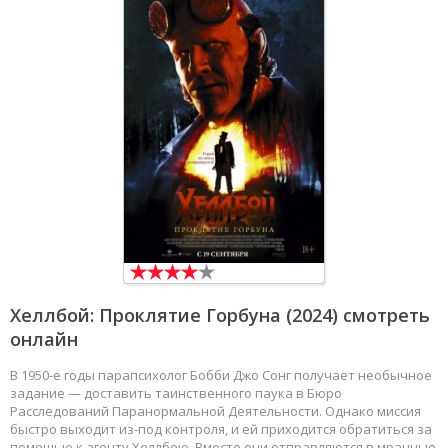
Хеллбой: Проклятие Горбуна
(2024) смотреть
онлайн
В 1950-е годы парапсихолог Бобби Джо Сонг получает необычное
задание — доставить таинственного паука в Бюро
Расследований Паранормальной Деятельности. Однако миссия
быстро выходит из-под контроля, и ей приходится обратиться за
помощью к агенту Хеллбою. Вместе они отправляются в мрачные