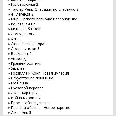
Головоломка 2
Тайлер Рейк: Операция по спасению 2
Я - легенда 2
Мир Юрского периода: Возрождение
Константин 2
Битва за битвой
Дом у дороги
Флэш
Дюна: Часть вторая
Достать ножи 3
Варкрафт 2
Анаконда
Крэйвен-охотник
Ущелье
Годзилла и Конг: Новая империя
Искусство по понятиям
Моя вина
Грозовой перевал
Джон Картер 2
Война миров Z 2
Проект «Конец света»
Планета обезьян: Новое царство
Джон Уик 5