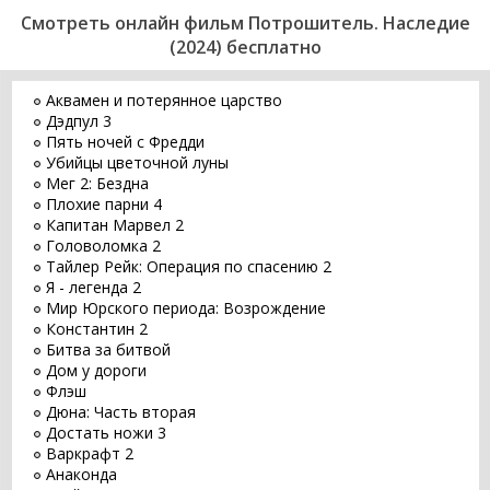
Смотреть онлайн фильм Потрошитель. Наследие
(2024) бесплатно
Аквамен и потерянное царство
Дэдпул 3
Пять ночей с Фредди
Убийцы цветочной луны
Мег 2: Бездна
Плохие парни 4
Капитан Марвел 2
Головоломка 2
Тайлер Рейк: Операция по спасению 2
Я - легенда 2
Мир Юрского периода: Возрождение
Константин 2
Битва за битвой
Дом у дороги
Флэш
Дюна: Часть вторая
Достать ножи 3
Варкрафт 2
Анаконда