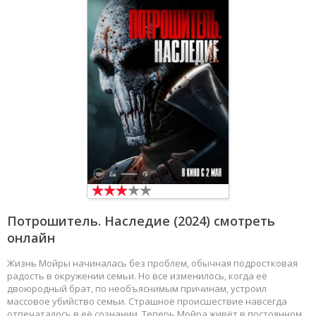
Потрошитель. Наследие
(2024) смотреть
онлайн
Жизнь Мойры начиналась без проблем, обычная подростковая
радость в окружении семьи. Но все изменилось, когда её
двоюродный брат, по необъяснимым причинам, устроил
массовое убийство семьи. Страшное происшествие навсегда
отпечаталось в её сознании. Теперь Мойра живёт в постоянном