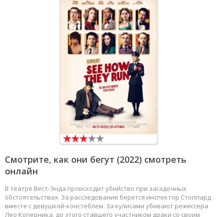
Смотрите, как они бегут
(2022) смотреть
онлайн
В театре Вест-Энда происходит убийство при загадочных
обстоятельствах. За расследование берется инспектор Стоппард
вместе с девушкой-констеблем. За кулисами убивают режиссера
Лео Коперника, до этого ставшего участником драки со своим