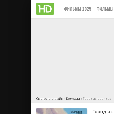
ФИЛЬМЫ 2025
ФИЛЬМЫ 
Смотреть онлайн
»
Комедии
» Город астероидов
Город ас