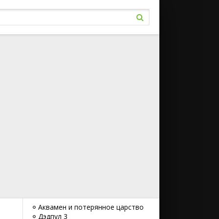
Аквамен и потерянное царство
Дэдпул 3