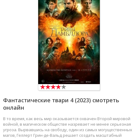
Фантастические твари 4
(2023) смотреть
онлайн
В то время, как весь мир оказывается охвачен Второй мировой
войной, в магическом обществе назревает не менее серьезная
угроза. Вырвавшись на свободу, один из самых могущественных
магов, Геллерт Грин-де-Вальд решает создать масштабный